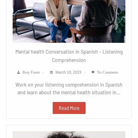
Mental health Conversation in Spanish – Listening
Comprehension
Rory Foster
March 10, 2023
No Comments
Work on your listening comprehension in Spanish
and learn about the mental health situation in…
Read More