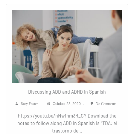
Discussing ADD and ADHD in Spanish
Rory Foster
October 23, 2020
No Comments
https://youtu.be/nNwfhm3R_GY Download the
notes to follow along ADD in Spanish is “TDA: el
trastorno de…