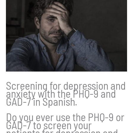
Screening for depression and
anxiety with the PHQ-9 and
GAD-7 in Spanish.
Do you ever use the PHQ-9 or
GAD-7 to screen your
patients for depression and