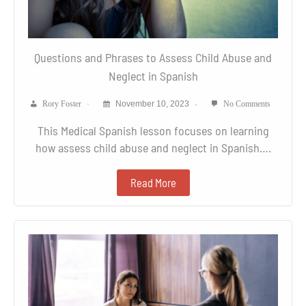
Questions and Phrases to Assess Child Abuse and
Neglect in Spanish
Rory Foster
November 10, 2023
No Comments
This Medical Spanish lesson focuses on learning
how assess child abuse and neglect in Spanish….
Read More