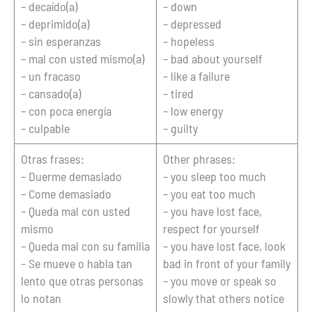
– decaído(a)
– down
– deprimido(a)
– depressed
– sin esperanzas
– hopeless
– mal con usted mismo(a)
– bad about yourself
– un fracaso
– like a failure
– cansado(a)
– tired
– con poca energía
– low energy
– culpable
– guilty
Otras frases:
Other phrases:
– Duerme demasiado
– you sleep too much
– Come demasiado
– you eat too much
– Queda mal con usted
– you have lost face,
mismo
respect for yourself
– Queda mal con su familia
– you have lost face, look
– Se mueve o habla tan
bad in front of your family
lento que otras personas
– you move or speak so
lo notan
slowly that others notice