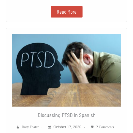
Read More
Discussing PTSD in Spanish
Rory Foster
October 17, 2020
2 Comments