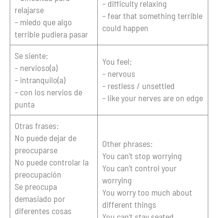
– difficulty relaxing
relajarse
– fear that something terrible
– miedo que algo
could happen
terrible pudiera pasar
Se siente:
You feel:
– nervioso(a)
– nervous
– intranquilo(a)
– restless / unsettled
– con los nervios de
– like your nerves are on edge
punta
Otras frases:
No puede dejar de
Other phrases:
preocuparse
You can’t stop worrying
No puede controlar la
You can’t control your
preocupación
worrying
Se preocupa
You worry too much about
demasiado por
different things
diferentes cosas
You can’t stay seated