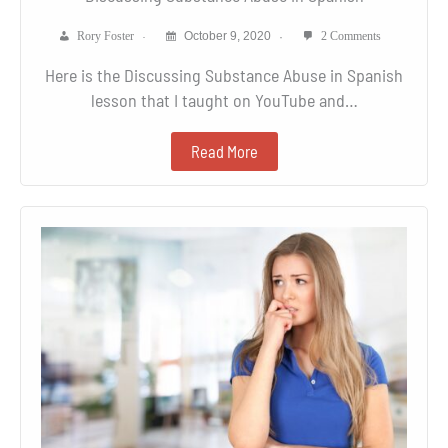
Rory Foster
October 9, 2020
2 Comments
Here is the Discussing Substance Abuse in Spanish
lesson that I taught on YouTube and…
Read More