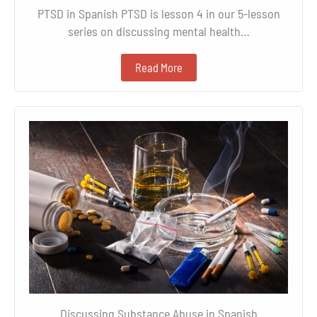
PTSD in Spanish PTSD is lesson 4 in our 5-lesson
series on discussing mental health…
Read More
Discussing Substance Abuse in Spanish