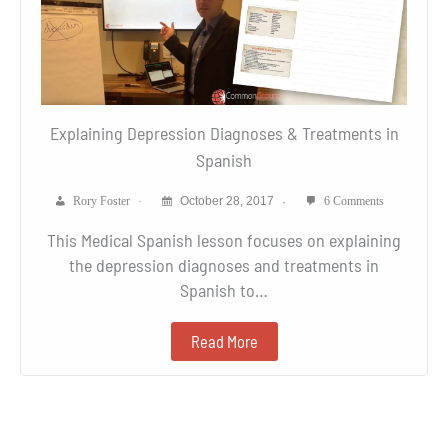
Explaining Depression Diagnoses & Treatments in
Spanish
Rory Foster
October 28, 2017
6 Comments
This Medical Spanish lesson focuses on explaining
the depression diagnoses and treatments in
Spanish to…
Read More