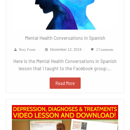
Mental Health Conversations in Spanish
Rory Foster
November 12, 2019
2 Comments
Here is the Mental Health Conversations in Spanish
lesson that I taught to the Facebook group:…
Read More