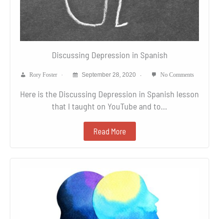
Discussing Depression in Spanish
Rory Foster
September 28, 2020
No Comments
Here is the Discussing Depression in Spanish lesson
that I taught on YouTube and to…
Read More