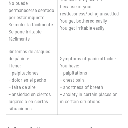
No puede
because of your
permanecerse sentado
restlessness/being unsettled
por estar inquieto
You get bothered easily
Se molesta fácilmente
You get irritable easily
Se pone irritable
fácilmente
Síntomas de ataques
de pánico:
Symptoms of panic attacks:
Tiene:
You have:
– palpitaciones
– palpitations
– dolor en el pecho
– chest pain
– falta de aire
– shortness of breath
– ansiedad en ciertos
– anxiety in certain places or
lugares o en ciertas
in certain situations
situaciones