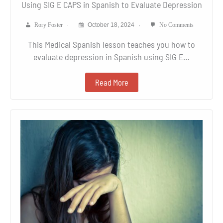
Using SIG E CAPS in Spanish to Evaluate Depression
Rory Foster
October 18, 2024
No Comments
This Medical Spanish lesson teaches you how to
evaluate depression in Spanish using SIG E…
Read More