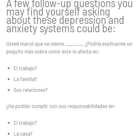
A few follow-up questions you
may find yourself asking
about these depression and
anxiety systems could be:
Usted marcó que se siente _______. ¿Podría explicarme un
poquito más sobre como esto le afecta en:
El trabajo?
La familia?
Sus relaciones?
¿Ha podido cumplir con sus responsabilidades en:
El trabajo?
La casa?