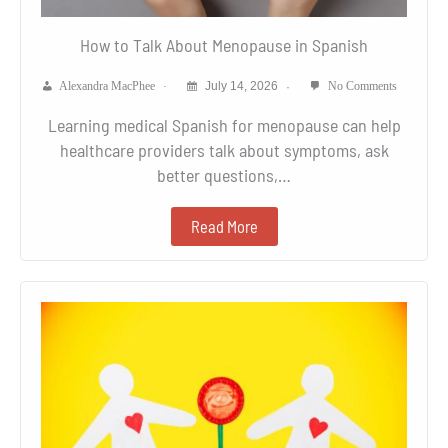
How to Talk About Menopause in Spanish
Alexandra MacPhee
July 14, 2026
No Comments
Learning medical Spanish for menopause can help
healthcare providers talk about symptoms, ask
better questions,…
Read More