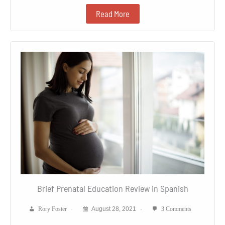
Read More
Brief Prenatal Education Review in Spanish
Rory Foster
August 28, 2021
3 Comments