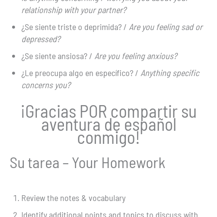
relationship with your partner?
¿Se siente triste o deprimida? /
Are you feeling sad or
depressed?
¿Se siente ansiosa? /
Are you feeling anxious?
¿Le preocupa algo en específico? /
Anything specific
concerns you?
¡Gracias POR compartir su
aventura de español
conmigo!
Su tarea – Your Homework
Review the notes & vocabulary
Identify additional points and topics to discuss with