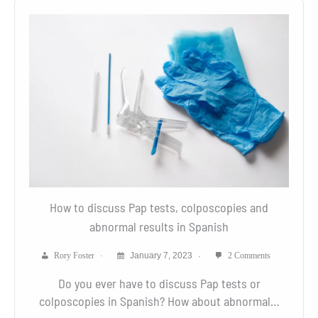
How to discuss Pap tests, colposcopies and
abnormal results in Spanish
Rory Foster
January 7, 2023
2 Comments
Do you ever have to discuss Pap tests or
colposcopies in Spanish? How about abnormal…