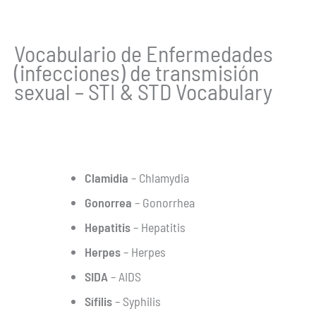
Vocabulario de Enfermedades
(infecciones) de transmisión
sexual – STI & STD Vocabulary
Clamidia
– Chlamydia
Gonorrea
– Gonorrhea
Hepatitis
– Hepatitis
Herpes
– Herpes
SIDA
– AIDS
Sífilis
– Syphilis