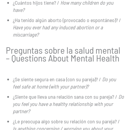
¿Cuántos hijos tiene? /
How many children do you
have?
¿Ha tenido algún aborto (provocado o espontáneo)? /
Have you ever had any induced abortion or a
miscarriage?
Preguntas sobre la salud mental
– Questions About Mental Health
¿Se siente segura en casa (con su pareja)? /
Do you
feel safe at home (with your partner)?
¿Siente que lleva una relación sana con su pareja? /
Do
you feel you have a healthy relationship with your
partner?
¿Le preocupa algo sobre su relación con su pareja? /
Is anything concerning / worrying you about your