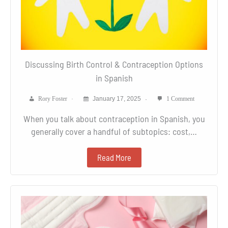
Discussing Birth Control & Contraception Options
in Spanish
Rory Foster
January 17, 2025
1 Comment
When you talk about contraception in Spanish, you
generally cover a handful of subtopics: cost,…
Read More