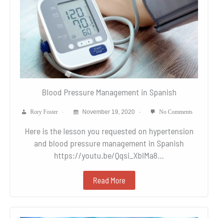
Blood Pressure Management in Spanish
Rory Foster
November 19, 2020
No Comments
Here is the lesson you requested on hypertension
and blood pressure management in Spanish
https://youtu.be/Qqsi_XblMa8…
Read More