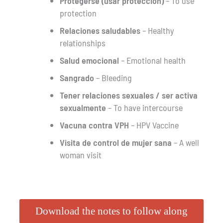
Protegerse (usar protección)
– To use
protection
Relaciones saludables
– Healthy
relationships
Salud emocional
– Emotional health
Sangrado
– Bleeding
Tener relaciones sexuales / ser activa
sexualmente
– To have intercourse
Vacuna contra VPH
– HPV Vaccine
Visita de control de mujer sana
– A well
woman visit
Download the notes to follow along