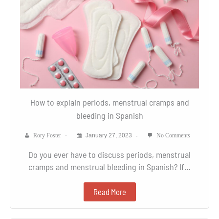
How to explain periods, menstrual cramps and
bleeding in Spanish
Rory Foster
January 27, 2023
No Comments
Do you ever have to discuss periods, menstrual
cramps and menstrual bleeding in Spanish? If…
Read More