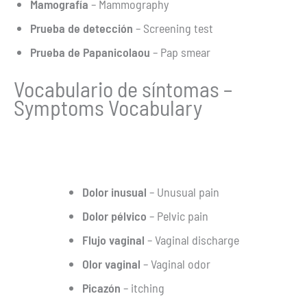
Mamografía
– Mammography
Prueba de detección
– Screening test
Prueba de Papanicolaou
– Pap smear
Vocabulario de síntomas –
Symptoms Vocabulary
Dolor inusual
– Unusual pain
Dolor pélvico
– Pelvic pain
Flujo vaginal
– Vaginal discharge
Olor vaginal
– Vaginal odor
Picazón
– itching