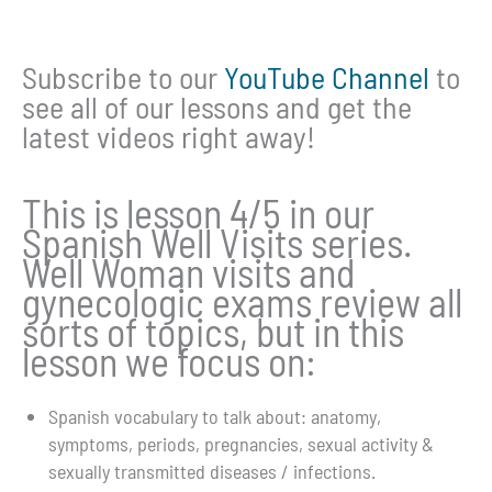
Subscribe to our
YouTube Channel
to
see all of our lessons and get the
latest videos right away!
This is lesson 4/5 in our
Spanish Well Visits series.
Well Woman visits and
gynecologic exams review all
sorts of topics, but in this
lesson we focus on:
Spanish vocabulary to talk about: anatomy,
symptoms, periods, pregnancies, sexual activity &
sexually transmitted diseases / infections.