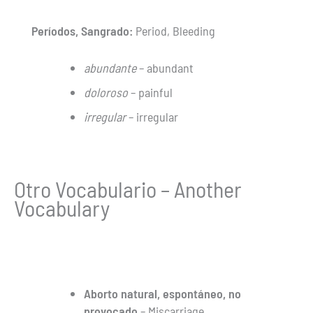
Períodos, Sangrado:
Period, Bleeding
abundante
– abundant
doloroso
– painful
irregular
– irregular
Otro Vocabulario – Another
Vocabulary
Aborto natural, espontáneo, no
provocado
– Miscarriage