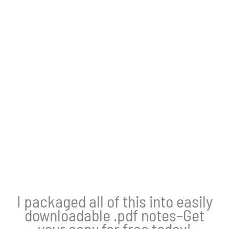
I packaged all of this into easily
downloadable .pdf notes–Get
your copy for free today!