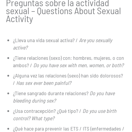
Preguntas sobre la actividad
sexual – Questions About Sexual
Activity
¿Lleva una vida sexual activa? /
Are you sexually
active?
¿Tiene relaciones (sexo) con: hombres, mujeres, o con
ambos? /
Do you have sex with men, women, or both?
¿Alguna vez las relaciones (sexo) han sido dolorosos?
/
Has sex ever been painful?
¿Tiene sangrado durante relaciones?
Do you have
bleeding during sex?
¿Usa contracepción? ¿Qué tipo? /
Do you use birth
control? What type?
¿Qué hace para prevenir las ETS / ITS (enfermedades /