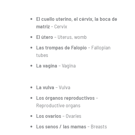
El cuello uterino, el cérvix, la boca de
matriz
– Cervix
El útero
– Uterus, womb
Las trompas de Falopio
– Fallopian
tubes
La vagina
– Vagina
La vulva
– Vulva
Los órganos reproductivos
–
Reproductive organs
Los ovarios
– Ovaries
Los senos / las mamas
– Breasts