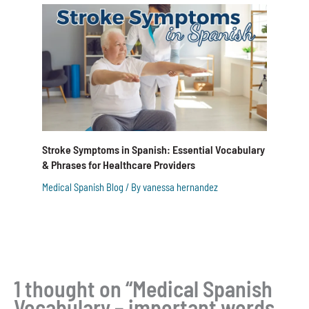
Stroke Symptoms in Spanish: Essential Vocabulary
& Phrases for Healthcare Providers
Medical Spanish Blog
/ By
vanessa hernandez
1 thought on “Medical Spanish
Vocabulary – important words