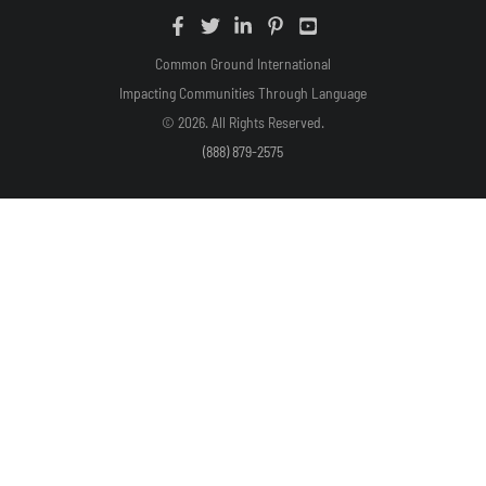
Common Ground International
Impacting Communities Through Language
© 2026. All Rights Reserved.
(888) 879-2575