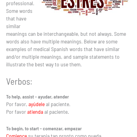
professional.
Some words
that have
similar
meanings can be interchangeable, but not always. Some
words also have multiple meanings. Below are some
examples of medical Spanish words that have similar
and/or multiple meanings, and sample statements to
illustrate the best way to use them.
Verbos:
To help, assist – ayudar, atender
Por favor,
ayúdele
al paciente.
Por favor
atienda
al paciente
.
To begin, to start – comenzar, empezar
Comience
su terapia tan pronto como pueda.