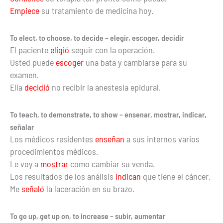
Empiece
su tratamiento de medicina hoy.
To elect, to choose, to decide – elegir, escoger, decidir
El paciente
eligió
seguir con la operación.
Usted puede
escoger
una bata y cambiarse para su
examen.
Ella
decidió
no recibir la anestesia epidural.
To teach, to demonstrate, to show – ensenar, mostrar, indicar,
señalar
Los médicos residentes
enseñan
a sus internos varios
procedimientos médicos.
Le voy a
mostrar
como cambiar su venda.
Los resultados de los análisis
indican
que tiene el cáncer.
Me
señaló
la laceración en su brazo.
To go up, get up on, to increase – subir, aumentar