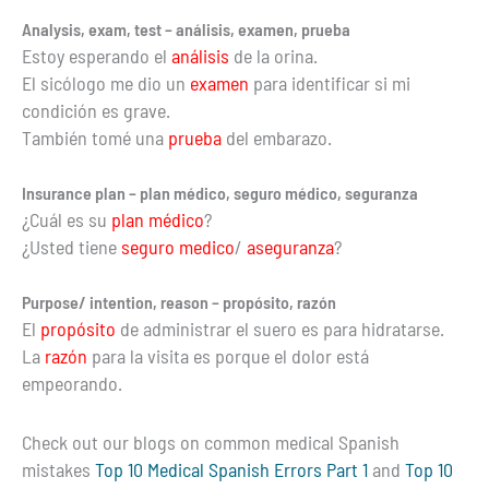
Analysis, exam, test – análisis, examen, prueba
Estoy esperando el
análisis
de la orina.
El sicólogo me dio un
examen
para identificar si mi
condición es grave.
También tomé una
prueba
del embarazo.
Insurance plan – plan médico, seguro médico, seguranza
¿Cuál es su
plan médico
?
¿Usted tiene
seguro medico
/
a
seguranza
?
Purpose/ intention, reason – propósito, razón
El
propósito
de administrar el suero es para hidratarse.
La
razón
para la visita es porque el dolor está
empeorando.
Check out our blogs on common medical Spanish
mistakes
Top 10 Medical Spanish Errors Part 1
and
Top 10