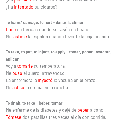
¿Ha
intentado
suicidarse?
To harm/ damage, to hurt – dañar, lastimar
Dañó
su herida cuando se cayó en el baño.
Me
lastimé
la espalda cuando levanté la caja pesada.
To take, to put, to inject, to apply – tomar, poner, inyectar,
aplicar
Voy a
tomarle
su temperatura.
Me
puso
el suero intravenoso.
La enfermera le
inyectó
la vacuna en el brazo.
Me
aplicó
la crema en la roncha.
To drink, to take – beber, tomar
Me enfermé de la diabetes y dejé de
beber
alcohol.
Tómese
dos pastillas tres veces al día con comida.