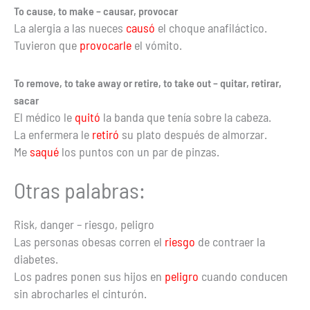
To cause, to make – causar, provocar
La alergia a las nueces
causó
el choque anafiláctico.
Tuvieron que
provocarle
el vómito.
To remove, to take away or retire, to take out – quitar, retirar,
sacar
El médico le
quitó
la banda que tenía sobre la cabeza.
La enfermera le
retiró
su plato después de almorzar.
Me
saqué
los puntos con un par de pinzas.
Otras palabras:
Risk, danger – riesgo, peligro
Las personas obesas corren el
riesgo
de contraer la
diabetes.
Los padres ponen sus hijos en
peligro
cuando conducen
sin abrocharles el cinturón.