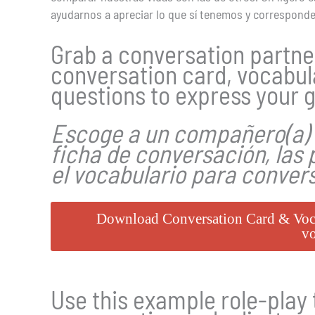
ayudarnos a apreciar lo que sí tenemos y corresponder
Grab a conversation partne
conversation card, vocabul
questions to express your g
Escoge a un compañero(a) 
ficha de conversación, las 
el vocabulario para convers
Download Conversation Card & Vocabu
vo
Use this
example role-play t