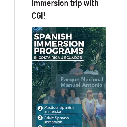
Immersion trip with
CGI!