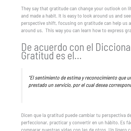
They say that gratitude can change your outlook on life.
and made a habit. It is easy to look around us and se
perspective shift, focusing on gratitude can help us
around us. This way you can learn how to express gra
De acuerdo con el Diccionar
Gratitud es el…
“El sentimiento de estima y reconocimiento que un
prestado un servicio, por el cual desea correspond
Dicen que la gratitud puede cambiar tu perspectiva de 
perfeccionar, practicar y convertir en un hábito. Es f
comparar nuestras vidas con las de otros. Un ligero