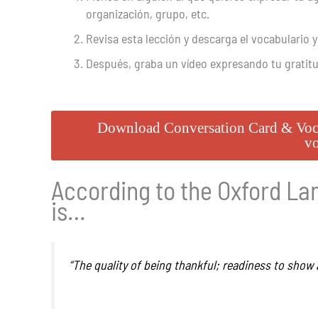
organización, grupo, etc.
Revisa esta lección y descarga el vocabulario y
Después, graba un vídeo expresando tu gratitud
Download Conversation Card & Vocabu
vo
According to the Oxford La
is…
“The quality of being thankful; readiness to show 