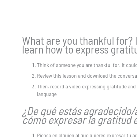
What are you thankful for? I
learn how to express gratit
Think of someone you are thankful for. It could
Review this lesson and download the conversa
Then, record a video expressing gratitude and 
language
¿De qué estás agradecido/
cómo expresar la gratitud e
Piensa en alguien al que quieres expresar tu a