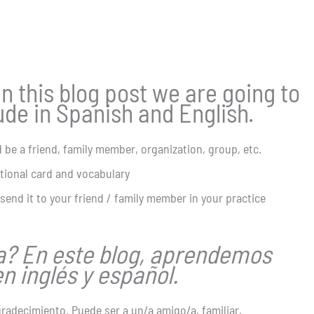
n this blog post we are going to
ude in Spanish and English.
 be a friend, family member, organization, group, etc.
tional card and vocabulary
send it to your friend / family member in your practice
a? En este blog, aprendemos
n inglés y español.
gradecimiento. Puede ser a un/a amigo/a, familiar,