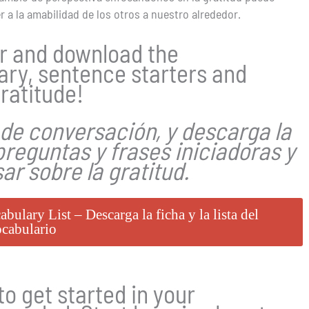
 a la amabilidad de los otros a nuestro alrededor.
r and download the
ary, sentence starters and
ratitude!
de conversación, y descarga la
preguntas y frases iniciadoras y
ar sobre la gratitud.
lary List – Descarga la ficha y la lista del
cabulario
o get started in your