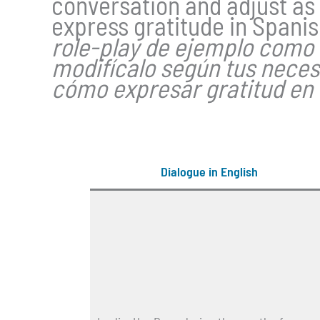
conversation and adjust as 
express gratitude in Spanis
role-play de ejemplo como 
modifícalo según tus nece
cómo expresar gratitud en e
Dialogue in English