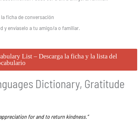
 la ficha de conversación
 y envíaselo a tu amigo/a o familiar.
lary List – Descarga la ficha y la lista del
cabulario
nguages Dictionary, Gratitude
appreciation for and to return kindness.”